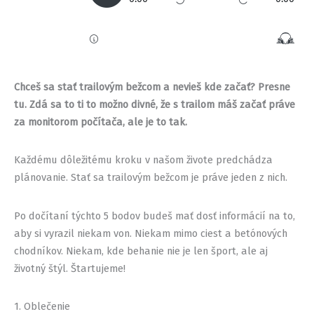
Chceš sa stať trailovým bežcom a nevieš kde začať? Presne
tu. Zdá sa to ti to možno divné, že s trailom máš začať práve
za monitorom počítača, ale je to tak.
Každému dôležitému kroku v našom živote predchádza
plánovanie. Stať sa trailovým bežcom je práve jeden z nich.
Po dočítaní týchto 5 bodov budeš mať dosť informácií na to,
aby si vyrazil niekam von. Niekam mimo ciest a betónových
chodníkov. Niekam, kde behanie nie je len šport, ale aj
životný štýl. Štartujeme!
1. Oblečenie