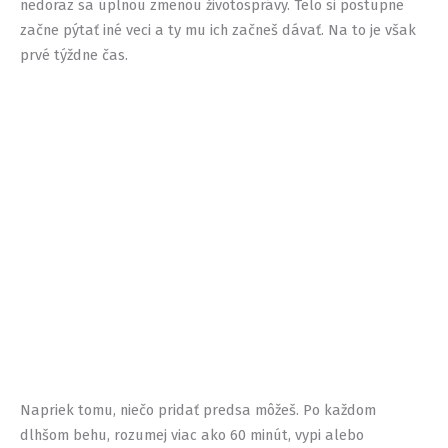
nedoraz sa úplnou zmenou životosprávy. Telo si postupne
začne pýtať iné veci a ty mu ich začneš dávať. Na to je však
prvé týždne čas.
Napriek tomu, niečo pridať predsa môžeš. Po každom
dlhšom behu, rozumej viac ako 60 minút, vypi alebo