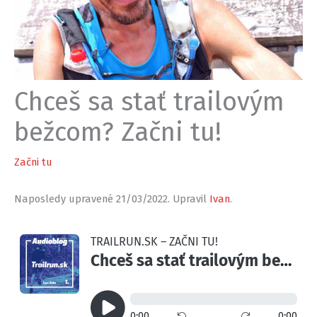
Chceš sa stať trailovým
bežcom? Začni tu!
Začni tu
Naposledy upravené 21/03/2022. Upravil
Ivan
.