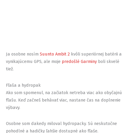
Ja osobne nosím
Suunto Ambit 2
kvôli superiórnej batérii a
vynikajúcemu GPS, ale moje
predošlé Garminy
boli skvelé
tiež.
Fľaša a hydropak
Ako som spomenul, na začiatok netreba viac ako obyčajnú
fľašu. Keď začneš behávať viac, nastane čas na doplnenie
výbavy.
Osobne som dakedy miloval hydropacky. Sú neskutočne
pohodlné a hadičky ľahšie dostupné ako fľaše.