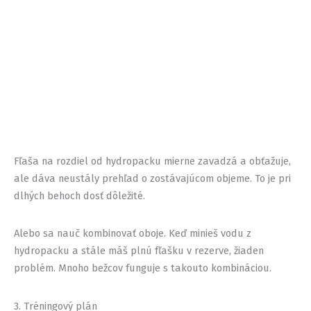
Fľaša na rozdiel od hydropacku mierne zavadzá a obťažuje,
ale dáva neustály prehľad o zostávajúcom objeme. To je pri
dlhých behoch dosť dôležité.
Alebo sa nauč kombinovať oboje. Keď minieš vodu z
hydropacku a stále máš plnú fľašku v rezerve, žiaden
problém. Mnoho bežcov funguje s takouto kombináciou.
3. Tréningový plán