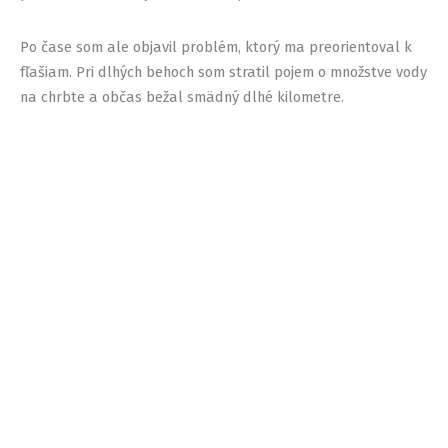
Po čase som ale objavil problém, ktorý ma preorientoval k
fľašiam. Pri dlhých behoch som stratil pojem o množstve vody
na chrbte a občas bežal smädný dlhé kilometre.