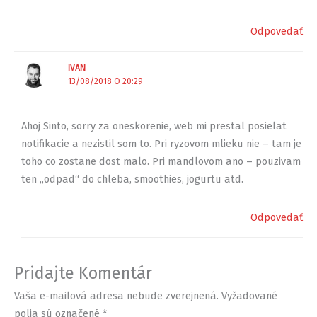
Odpovedať
IVAN
13/08/2018 O 20:29
Ahoj Sinto, sorry za oneskorenie, web mi prestal posielat
notifikacie a nezistil som to. Pri ryzovom mlieku nie – tam je
toho co zostane dost malo. Pri mandlovom ano – pouzivam
ten „odpad“ do chleba, smoothies, jogurtu atd.
Odpovedať
Pridajte Komentár
Vaša e-mailová adresa nebude zverejnená.
Vyžadované
polia sú označené
*