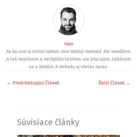
Ivan
Ak by som si mohol vybrať, som ľadový medveď. Ale nemôžem.
A tak neplávem a nechytám tuleňov, ale pracujem, zabávam
sa a behám. A niekedy aj všetko naraz.
←
Predchádzajúci Článok
Ďalší Článok
→
Súvisiace články