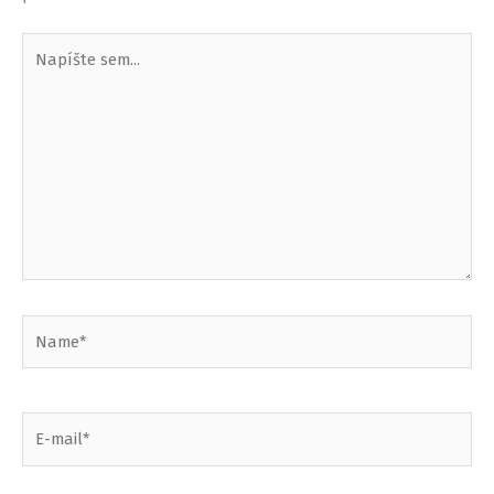
Napíšte
sem...
Name*
E-
mail*