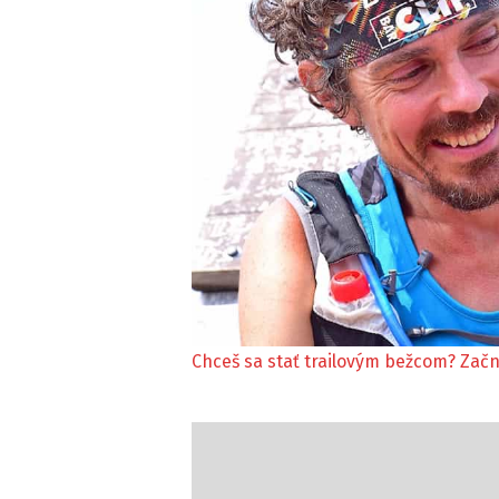
Chceš sa stať trailovým bežcom? Začni