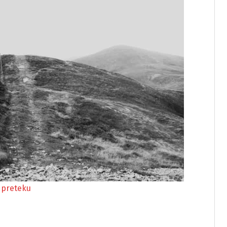
o preteku