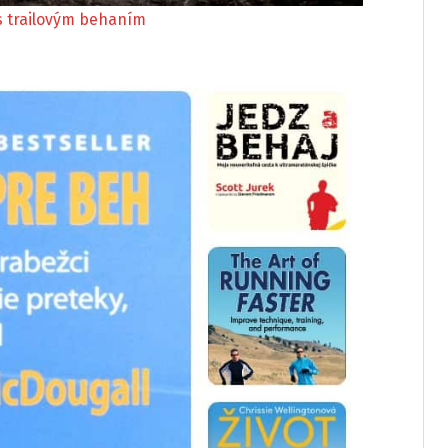
 s trailovým behaním