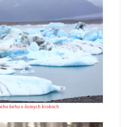
neho behu v ôsmych krokoch