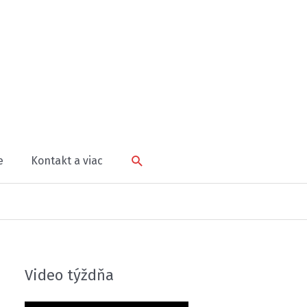
Hľadať
e
Kontakt a viac
Video týždňa