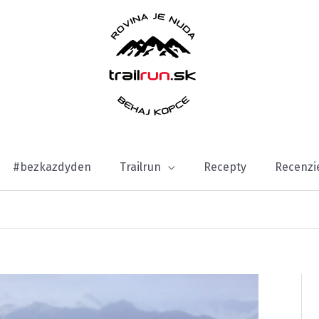
#bezkazdyden
Trailrun
Recepty
Recenzi