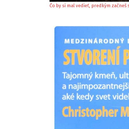
Čo by si mal vedieť, predkým začneš