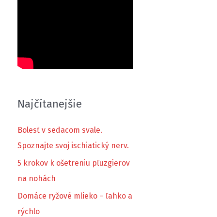
Najčítanejšie
Bolesť v sedacom svale.
Spoznajte svoj ischiatický nerv.
5 krokov k ošetreniu pľuzgierov
na nohách
Domáce ryžové mlieko – ľahko a
rýchlo