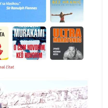
al čítať