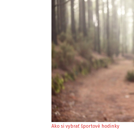
Ako si vybrať športové hodinky