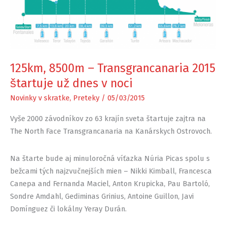
125km, 8500m – Transgrancanaria 2015
štartuje už dnes v noci
Novinky v skratke
,
Preteky
/
05/03/2015
Vyše 2000 závodníkov zo 63 krajín sveta štartuje zajtra na
The North Face Transgrancanaria na Kanárskych Ostrovoch.
Na štarte bude aj minuloročná víťazka Núria Picas spolu s
bežcami tých najzvučnejších mien – Nikki Kimball, Francesca
Canepa and Fernanda Maciel, Anton Krupicka, Pau Bartoló,
Sondre Amdahl, Gediminas Grinius, Antoine Guillon, Javi
Domínguez či lokálny Yeray Durán.