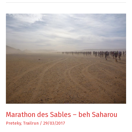
Marathon des Sables – beh Saharou
Preteky
,
Trailrun
/
29/03/2017