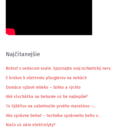
Najčítanejšie
Bolesť v sedacom svale. Spoznajte svoj ischiatický nerv.
5 krokov k ošetreniu pľuzgierov na nohách
Domáce ryžové mlieko – ľahko a rýchlo
Aké sluchátka na behanie sú tie najlepšie?
14 týždňov na zabehnutie prvého maratónu –…
Ako správne behať – technika správneho behu v…
Načo sú nám elektrolyty?