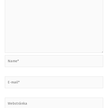
Name*
E-
mail*
Webstránka