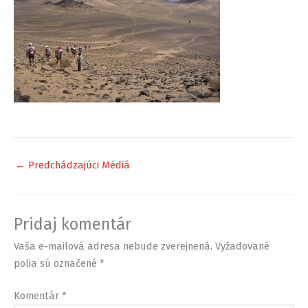
←
Predchádzajúci Médiá
Pridaj komentár
Vaša e-mailová adresa nebude zverejnená.
Vyžadované
polia sú označené
*
Komentár
*