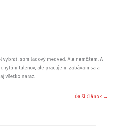
l vybrať, som ľadový medveď. Ale nemôžem. A
chytám tuleňov, ale pracujem, zabávam sa a
aj všetko naraz.
Ďalší Článok
→