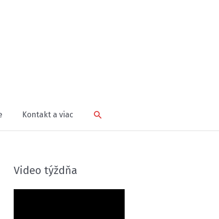
Hľadať
e
Kontakt a viac
Video týždňa