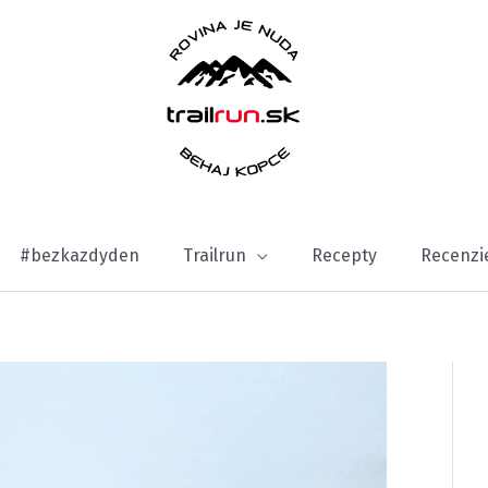
#bezkazdyden
Trailrun
Recepty
Recenzi