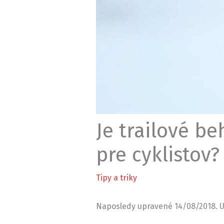
Je trailové b
pre cyklistov?
Tipy a triky
Naposledy upravené 14/08/2018. U