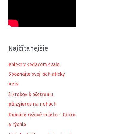
Najčítanejšie
Bolesť v sedacom svale.
Spoznajte svoj ischiatický
nerv.
5 krokov k ošetreniu
pľuzgierov na nohách
Domáce ryžové mlieko – ľahko
a rýchlo