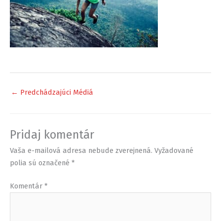
←
Predchádzajúci Médiá
Pridaj komentár
Vaša e-mailová adresa nebude zverejnená.
Vyžadované
polia sú označené
*
Komentár
*