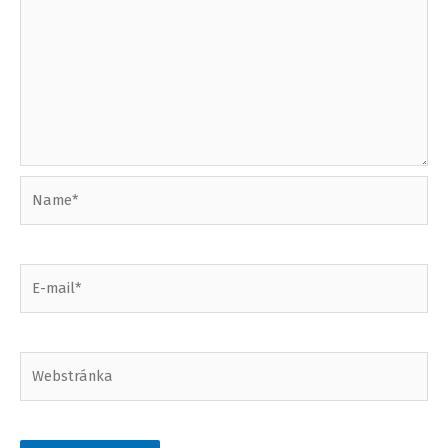
Name*
E-
mail*
Webstránka