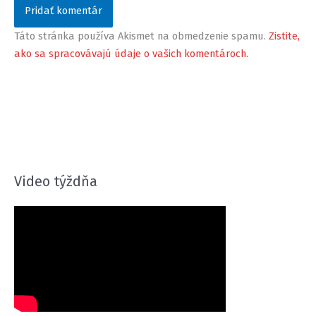
Táto stránka používa Akismet na obmedzenie spamu.
Zistite,
ako sa spracovávajú údaje o vašich komentároch.
Video týždňa