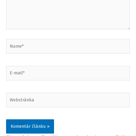
Name*
E-
mail*
Webstránka