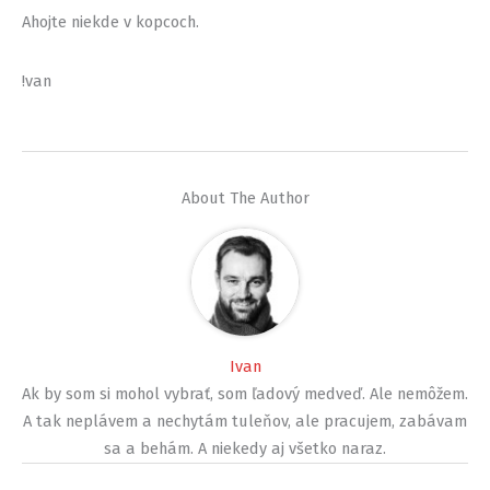
Ahojte niekde v kopcoch.
!van
About The Author
Ivan
Ak by som si mohol vybrať, som ľadový medveď. Ale nemôžem.
A tak neplávem a nechytám tuleňov, ale pracujem, zabávam
sa a behám. A niekedy aj všetko naraz.