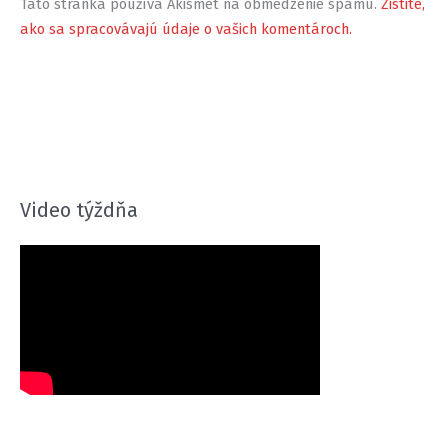
Táto stránka používa Akismet na obmedzenie spamu.
Zistite,
ako sa spracovávajú údaje o vašich komentároch.
Video týždňa