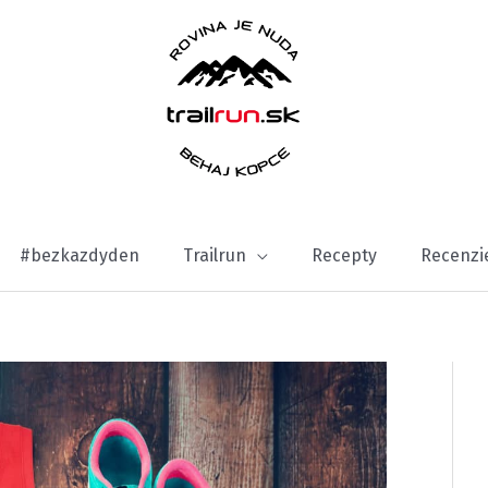
#bezkazdyden
Trailrun
Recepty
Recenzi