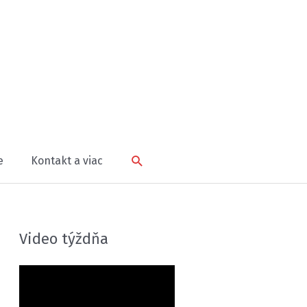
Hľadať
e
Kontakt a viac
Video týždňa