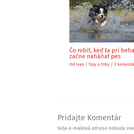
Čo robiť, keď ťa pri beh
začne naháňať pes
Od
Ivan
/
Tipy a triky
/
3 komentá
Pridajte Komentár
Vaša e-mailová adresa nebude zve