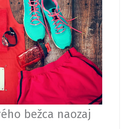
ového bežca naozaj