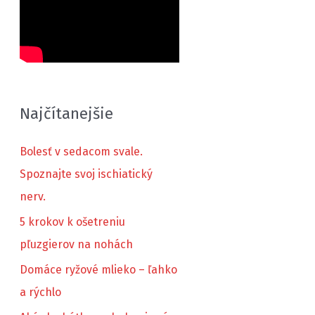
Najčítanejšie
Bolesť v sedacom svale.
Spoznajte svoj ischiatický
nerv.
5 krokov k ošetreniu
pľuzgierov na nohách
Domáce ryžové mlieko – ľahko
a rýchlo