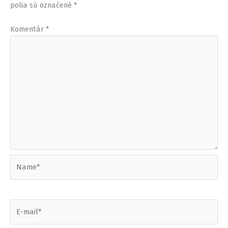
polia sú označené
*
Komentár
*
Name*
E-
mail*