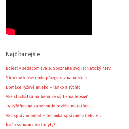
Najčítanejšie
Bolesť v sedacom svale. Spoznajte svoj ischiatický nerv.
5 krokov k ošetreniu pľuzgierov na nohách
Domáce ryžové mlieko – ľahko a rýchlo
Aké sluchátka na behanie sú tie najlepšie?
14 týždňov na zabehnutie prvého maratónu –…
Ako správne behať – technika správneho behu v…
Načo sú nám elektrolyty?