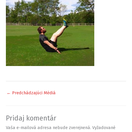
←
Predchádzajúci Médiá
Pridaj komentár
Vaša e-mailová adresa nebude zverejnená.
Vyžadované