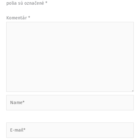
polia sú označené
*
Komentár
*
Name*
E-
mail*