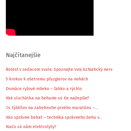
Najčítanejšie
Bolesť v sedacom svale. Spoznajte svoj ischiatický nerv.
5 krokov k ošetreniu pľuzgierov na nohách
Domáce ryžové mlieko – ľahko a rýchlo
Aké sluchátka na behanie sú tie najlepšie?
14 týždňov na zabehnutie prvého maratónu –…
Ako správne behať – technika správneho behu v…
Načo sú nám elektrolyty?