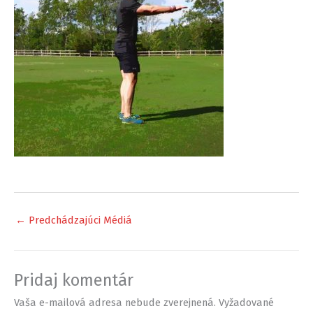
←
Predchádzajúci Médiá
Pridaj komentár
Vaša e-mailová adresa nebude zverejnená.
Vyžadované