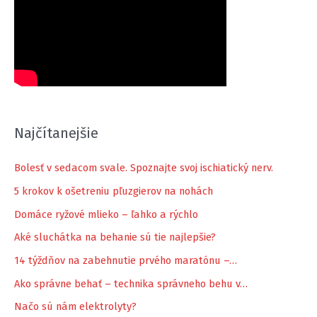
Najčítanejšie
Bolesť v sedacom svale. Spoznajte svoj ischiatický nerv.
5 krokov k ošetreniu pľuzgierov na nohách
Domáce ryžové mlieko – ľahko a rýchlo
Aké sluchátka na behanie sú tie najlepšie?
14 týždňov na zabehnutie prvého maratónu –…
Ako správne behať – technika správneho behu v…
Načo sú nám elektrolyty?