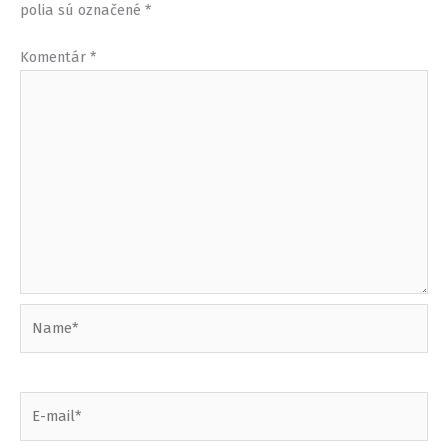
polia sú označené
*
Komentár
*
Name*
E-
mail*