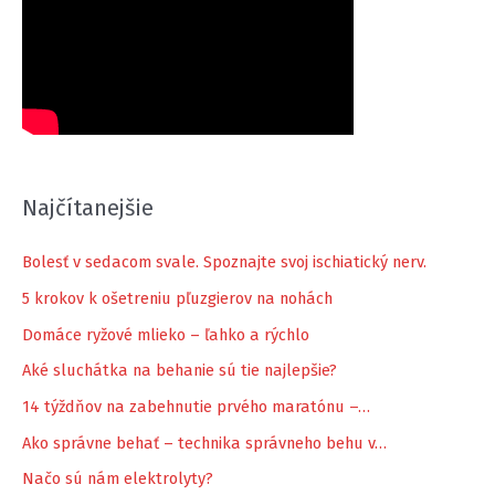
Najčítanejšie
Bolesť v sedacom svale. Spoznajte svoj ischiatický nerv.
5 krokov k ošetreniu pľuzgierov na nohách
Domáce ryžové mlieko – ľahko a rýchlo
Aké sluchátka na behanie sú tie najlepšie?
14 týždňov na zabehnutie prvého maratónu –…
Ako správne behať – technika správneho behu v…
Načo sú nám elektrolyty?