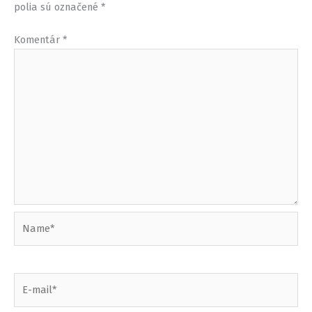
polia sú označené
*
Komentár
*
Name*
E-
mail*