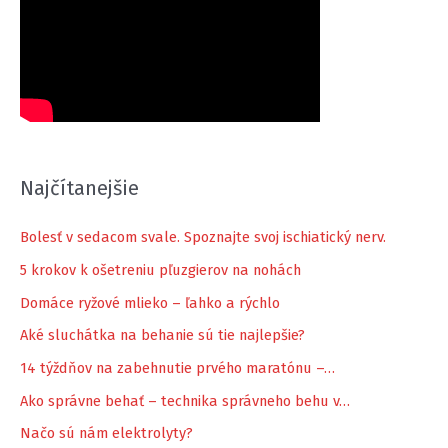
Najčítanejšie
Bolesť v sedacom svale. Spoznajte svoj ischiatický nerv.
5 krokov k ošetreniu pľuzgierov na nohách
Domáce ryžové mlieko – ľahko a rýchlo
Aké sluchátka na behanie sú tie najlepšie?
14 týždňov na zabehnutie prvého maratónu –…
Ako správne behať – technika správneho behu v…
Načo sú nám elektrolyty?