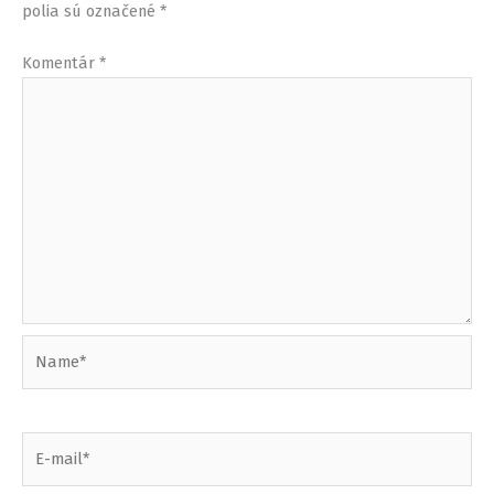
polia sú označené
*
Komentár
*
Name*
E-
mail*