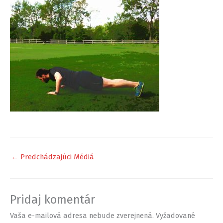
←
Predchádzajúci Médiá
Pridaj komentár
Vaša e-mailová adresa nebude zverejnená.
Vyžadované