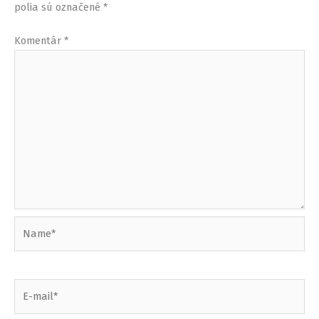
polia sú označené
*
Komentár
*
Name*
E-
mail*