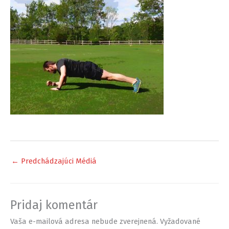
←
Predchádzajúci Médiá
Pridaj komentár
Vaša e-mailová adresa nebude zverejnená.
Vyžadované