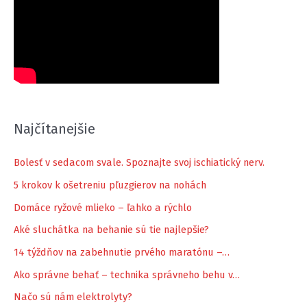
Najčítanejšie
Bolesť v sedacom svale. Spoznajte svoj ischiatický nerv.
5 krokov k ošetreniu pľuzgierov na nohách
Domáce ryžové mlieko – ľahko a rýchlo
Aké sluchátka na behanie sú tie najlepšie?
14 týždňov na zabehnutie prvého maratónu –…
Ako správne behať – technika správneho behu v…
Načo sú nám elektrolyty?