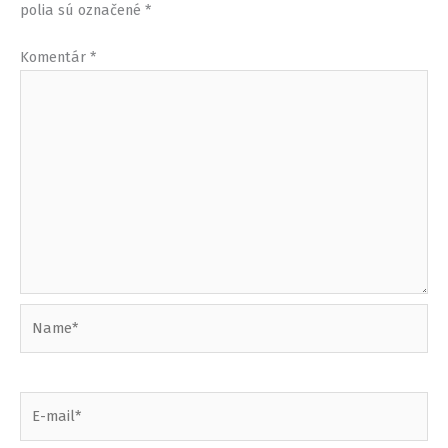
polia sú označené
*
Komentár
*
Name*
E-
mail*