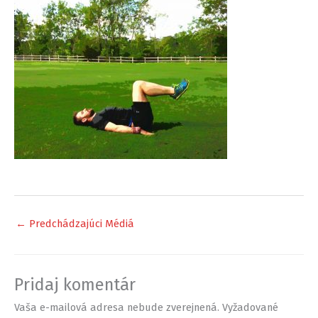
←
Predchádzajúci Médiá
Pridaj komentár
Vaša e-mailová adresa nebude zverejnená.
Vyžadované