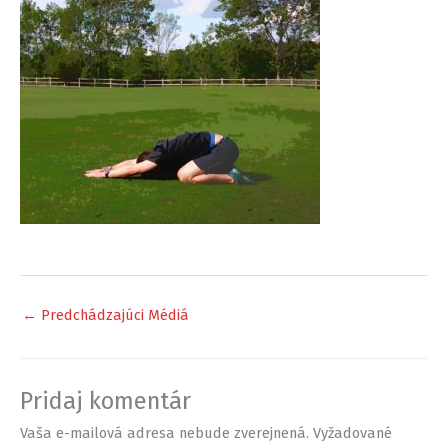
←
Predchádzajúci Médiá
Pridaj komentár
Vaša e-mailová adresa nebude zverejnená.
Vyžadované