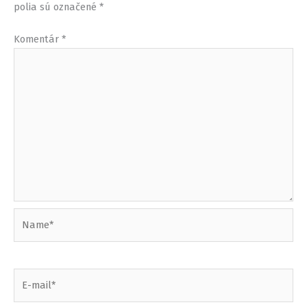
polia sú označené
*
Komentár
*
Name*
E-
mail*