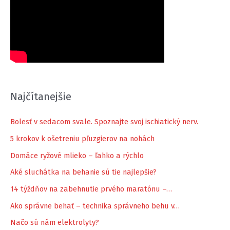
Najčítanejšie
Bolesť v sedacom svale. Spoznajte svoj ischiatický nerv.
5 krokov k ošetreniu pľuzgierov na nohách
Domáce ryžové mlieko – ľahko a rýchlo
Aké sluchátka na behanie sú tie najlepšie?
14 týždňov na zabehnutie prvého maratónu –…
Ako správne behať – technika správneho behu v…
Načo sú nám elektrolyty?