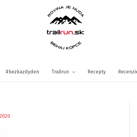
#bezkazdyden
Trailrun
Recepty
Recenzi
2020