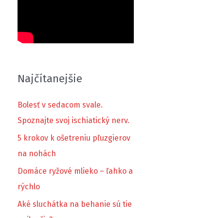
Najčítanejšie
Bolesť v sedacom svale.
Spoznajte svoj ischiatický nerv.
5 krokov k ošetreniu pľuzgierov
na nohách
Domáce ryžové mlieko – ľahko a
rýchlo
Aké sluchátka na behanie sú tie