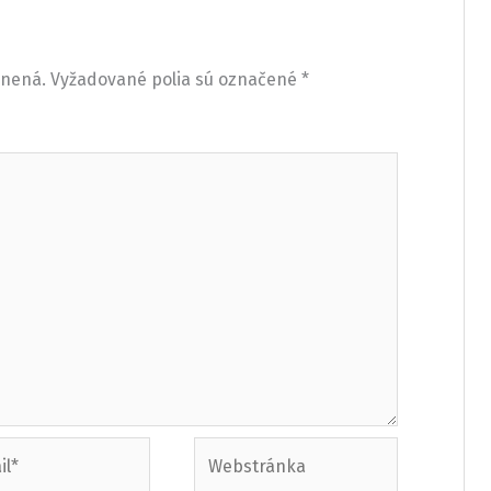
jnená.
Vyžadované polia sú označené
*
Webstránka