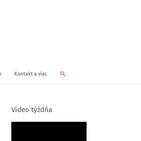
Hľadať
e
Kontakt a viac
Video týždňa