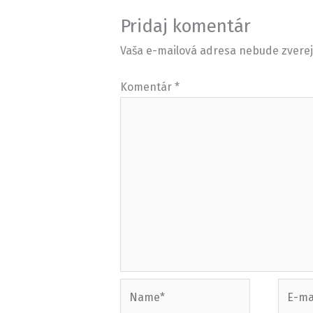
Pridaj komentár
Vaša e-mailová adresa nebude zvere
Komentár
*
Name*
E-
mail*