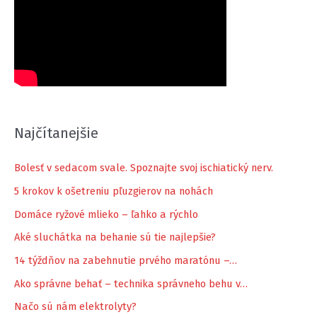
Najčítanejšie
Bolesť v sedacom svale. Spoznajte svoj ischiatický nerv.
5 krokov k ošetreniu pľuzgierov na nohách
Domáce ryžové mlieko – ľahko a rýchlo
Aké sluchátka na behanie sú tie najlepšie?
14 týždňov na zabehnutie prvého maratónu –…
Ako správne behať – technika správneho behu v…
Načo sú nám elektrolyty?