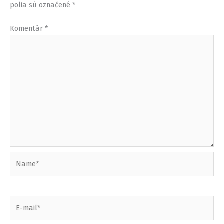
polia sú označené
*
Komentár
*
Name*
E-
mail*