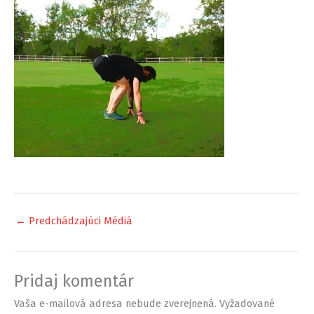
←
Predchádzajúci Médiá
Pridaj komentár
Vaša e-mailová adresa nebude zverejnená.
Vyžadované