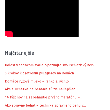
Najčítanejšie
Bolesť v sedacom svale. Spoznajte svoj ischiatický nerv.
5 krokov k ošetreniu pľuzgierov na nohách
Domáce ryžové mlieko – ľahko a rýchlo
Aké sluchátka na behanie sú tie najlepšie?
14 týždňov na zabehnutie prvého maratónu –…
Ako správne behať – technika správneho behu v…