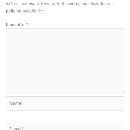
Vaša e-mailová adresa nebude zverejnená.
Vyžadované
polia sú označené
*
Komentár
*
Name*
E-