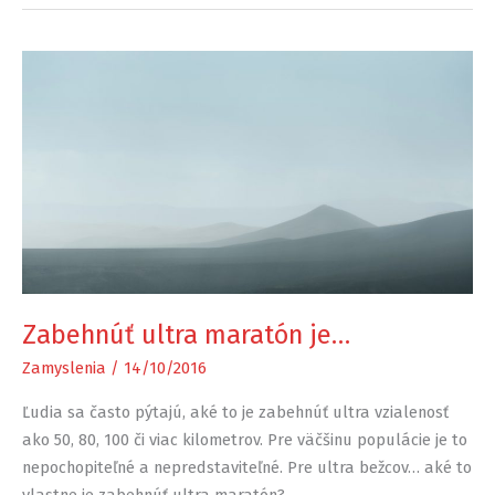
Zabehnúť ultra maratón je…
Zamyslenia
/
14/10/2016
Ľudia sa často pýtajú, aké to je zabehnúť ultra vzialenosť
ako 50, 80, 100 či viac kilometrov. Pre väčšinu populácie je to
nepochopiteľné a nepredstaviteľné. Pre ultra bežcov… aké to