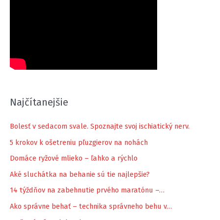
Najčítanejšie
Bolesť v sedacom svale. Spoznajte svoj ischiatický nerv.
5 krokov k ošetreniu pľuzgierov na nohách
Domáce ryžové mlieko – ľahko a rýchlo
Aké sluchátka na behanie sú tie najlepšie?
14 týždňov na zabehnutie prvého maratónu –…
Ako správne behať – technika správneho behu v…