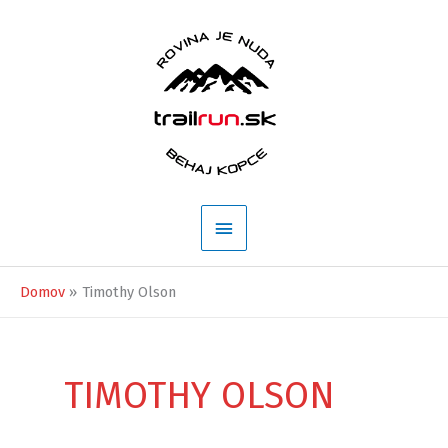
Preskočiť
na
obsah
Hlavné
Menu
Domov
Timothy Olson
TIMOTHY OLSON