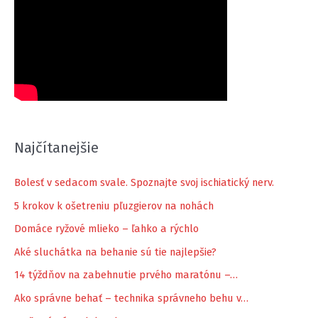
Najčítanejšie
Bolesť v sedacom svale. Spoznajte svoj ischiatický nerv.
5 krokov k ošetreniu pľuzgierov na nohách
Domáce ryžové mlieko – ľahko a rýchlo
Aké sluchátka na behanie sú tie najlepšie?
14 týždňov na zabehnutie prvého maratónu –…
Ako správne behať – technika správneho behu v…