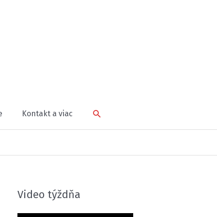
Hľadať
e
Kontakt a viac
Video týždňa