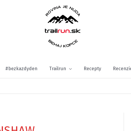
#bezkazdyden
Trailrun
Recepty
Recenzi
INSHAW