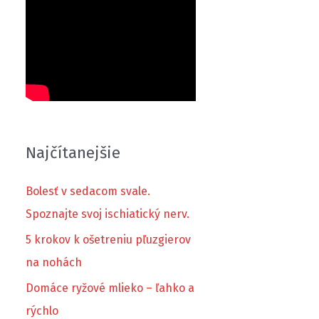
Najčítanejšie
Bolesť v sedacom svale.
Spoznajte svoj ischiatický nerv.
5 krokov k ošetreniu pľuzgierov
na nohách
Domáce ryžové mlieko – ľahko a
rýchlo