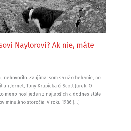
sovi Naylorovi? Ak nie, máte
 nehovorilo. Zaujímal som sa už o behanie, no
lián Jornet, Tony Krupicka či Scott Jurek. O
oto meno nosí jeden z najlepších a dodnes stále
v minulého storočia. V roku 1986 […]