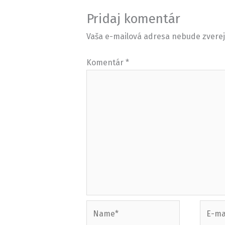
Pridaj komentár
Vaša e-mailová adresa nebude zvere
Komentár
*
Name*
E-
mail*