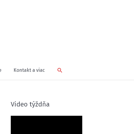
Hľadať
e
Kontakt a viac
Video týždňa