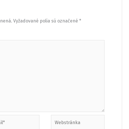
jnená.
Vyžadované polia sú označené
*
Webstránka