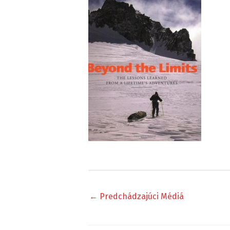
←
Predchádzajúci Médiá