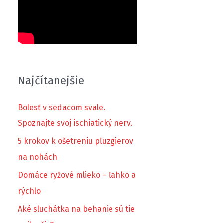
Najčítanejšie
Bolesť v sedacom svale.
Spoznajte svoj ischiatický nerv.
5 krokov k ošetreniu pľuzgierov
na nohách
Domáce ryžové mlieko – ľahko a
rýchlo
Aké sluchátka na behanie sú tie