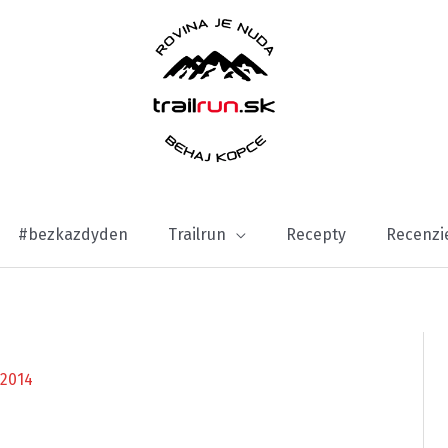
#bezkazdyden
Trailrun
Recepty
Recenzi
2014