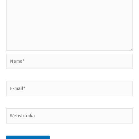
Name*
E-
mail*
Webstránka