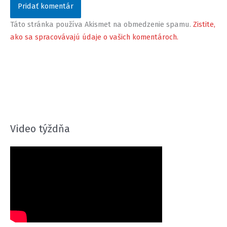
Táto stránka používa Akismet na obmedzenie spamu.
Zistite,
ako sa spracovávajú údaje o vašich komentároch.
Video týždňa