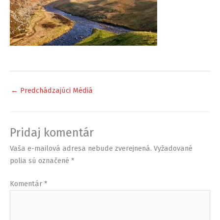
←
Predchádzajúci Médiá
Pridaj komentár
Vaša e-mailová adresa nebude zverejnená.
Vyžadované
polia sú označené
*
Komentár
*