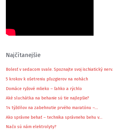
Najčítanejšie
Bolesť v sedacom svale. Spoznajte svoj ischiatický nerv.
5 krokov k ošetreniu pľuzgierov na nohách
Domáce ryžové mlieko – ľahko a rýchlo
Aké sluchátka na behanie sú tie najlepšie?
14 týždňov na zabehnutie prvého maratónu –…
Ako správne behať – technika správneho behu v…
Načo sú nám elektrolyty?