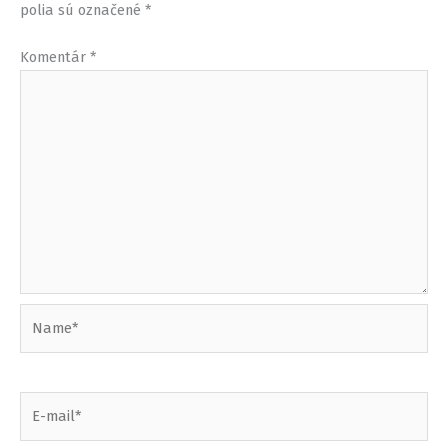
polia sú označené
*
Komentár
*
Name*
E-
mail*