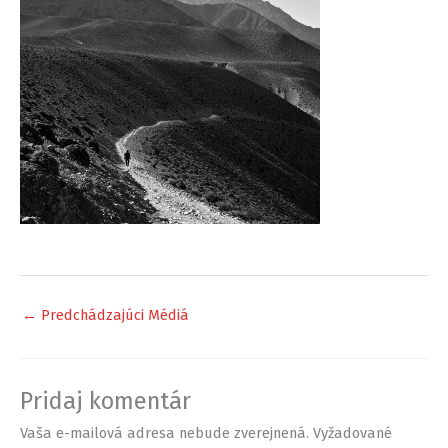
←
Predchádzajúci Médiá
Pridaj komentár
Vaša e-mailová adresa nebude zverejnená.
Vyžadované