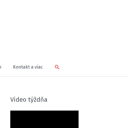
Hľadať
e
Kontakt a viac
Video týždňa