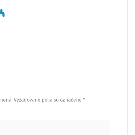
jnená.
Vyžadované polia sú označené
*