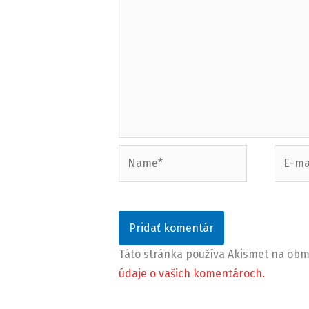
Name*
E-
mail*
Táto stránka používa Akismet na o
údaje o vašich komentároch.