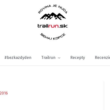
#bezkazdyden
Trailrun
Recepty
Recenzi
2016