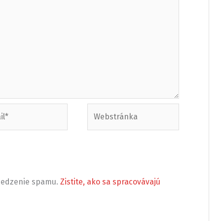
Webstránka
bmedzenie spamu.
Zistite, ako sa spracovávajú