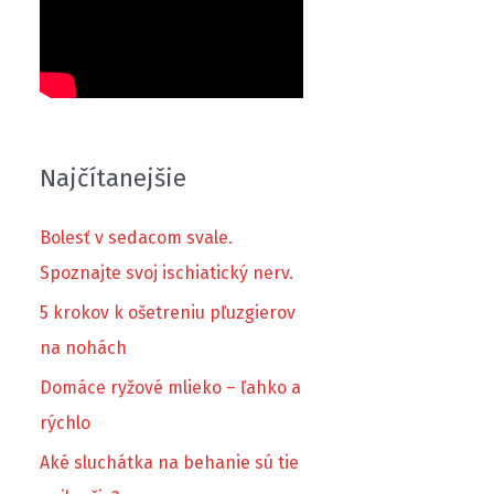
Najčítanejšie
Bolesť v sedacom svale.
Spoznajte svoj ischiatický nerv.
5 krokov k ošetreniu pľuzgierov
na nohách
Domáce ryžové mlieko – ľahko a
rýchlo
Aké sluchátka na behanie sú tie