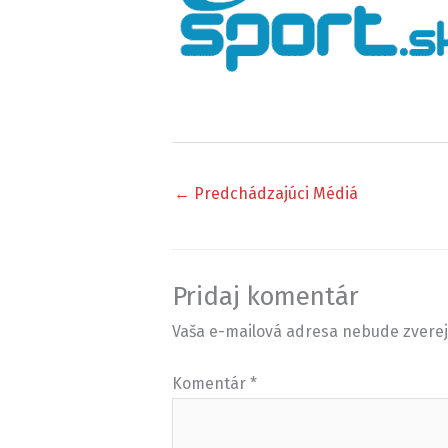
←
Predchádzajúci Médiá
Pridaj komentár
Vaša e-mailová adresa nebude zvere
Komentár
*