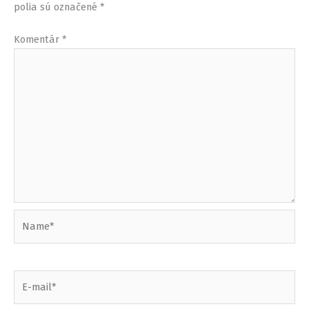
polia sú označené
*
Komentár
*
Name*
E-
mail*