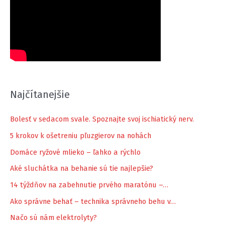
Najčítanejšie
Bolesť v sedacom svale. Spoznajte svoj ischiatický nerv.
5 krokov k ošetreniu pľuzgierov na nohách
Domáce ryžové mlieko – ľahko a rýchlo
Aké sluchátka na behanie sú tie najlepšie?
14 týždňov na zabehnutie prvého maratónu –…
Ako správne behať – technika správneho behu v…
Načo sú nám elektrolyty?