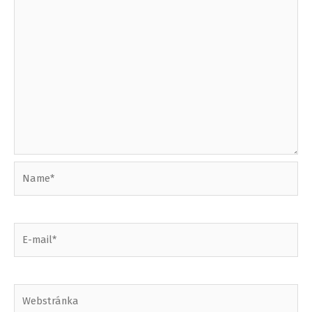
Name*
E-
mail*
Webstránka