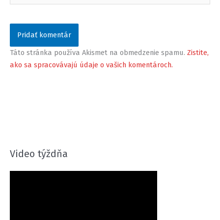
Táto stránka používa Akismet na obmedzenie spamu.
Zistite,
ako sa spracovávajú údaje o vašich komentároch.
Video týždňa