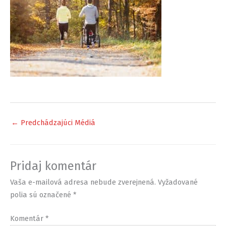
←
Predchádzajúci Médiá
Pridaj komentár
Vaša e-mailová adresa nebude zverejnená.
Vyžadované
polia sú označené
*
Komentár
*