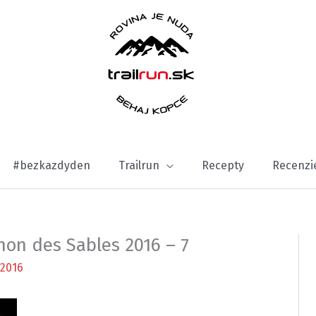
#bezkazdyden
Trailrun
Recepty
Recenzi
hon des Sables 2016 – 7
2016