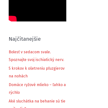
Najčítanejšie
Bolesť v sedacom svale.
Spoznajte svoj ischiatický nerv.
5 krokov k ošetreniu pľuzgierov
na nohách
Domáce ryžové mlieko – ľahko a
rýchlo
Aké sluchátka na behanie sú tie