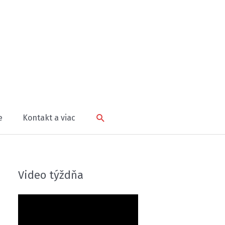
Hľadať
e
Kontakt a viac
Video týždňa