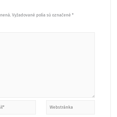
jnená.
Vyžadované polia sú označené
*
Webstránka