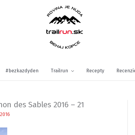
#bezkazdyden
Trailrun
Recepty
Recenzi
hon des Sables 2016 – 21
2016