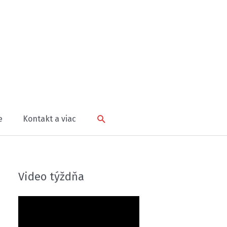
Hľadať
e
Kontakt a viac
Video týždňa