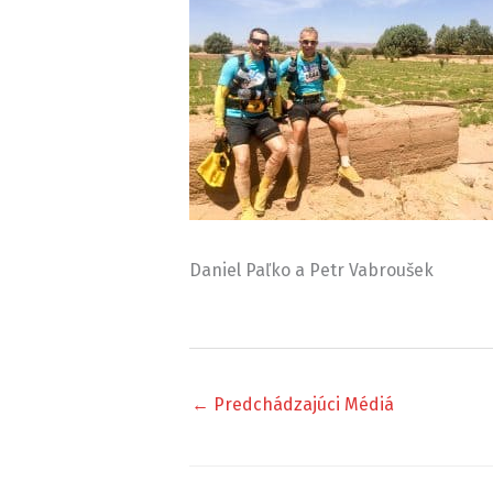
Daniel Paľko a Petr Vabroušek
←
Predchádzajúci Médiá