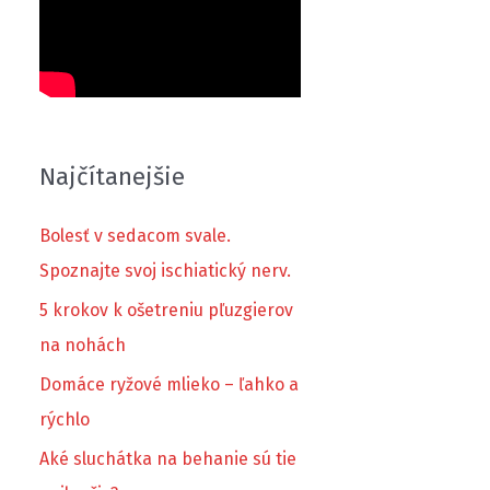
Najčítanejšie
Bolesť v sedacom svale.
Spoznajte svoj ischiatický nerv.
5 krokov k ošetreniu pľuzgierov
na nohách
Domáce ryžové mlieko – ľahko a
rýchlo
Aké sluchátka na behanie sú tie