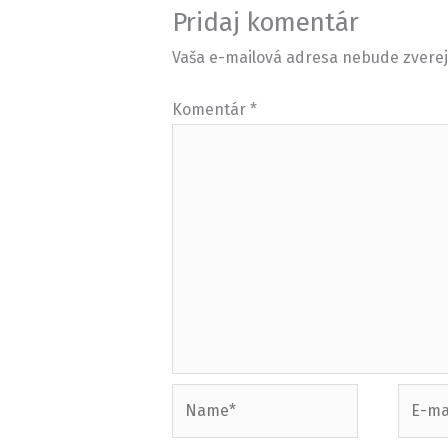
Pridaj komentár
Vaša e-mailová adresa nebude zvere
Komentár
*
Name*
E-
mail*