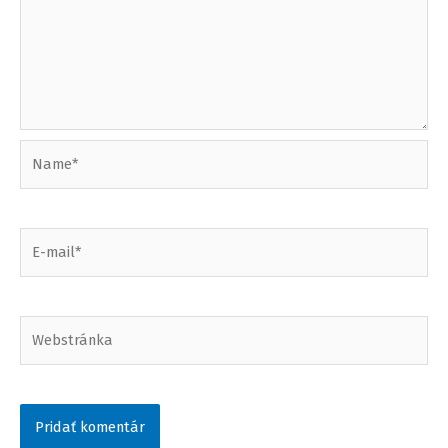
Name*
E-
mail*
Webstránka