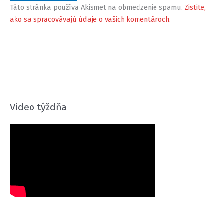
Táto stránka používa Akismet na obmedzenie spamu.
Zistite,
ako sa spracovávajú údaje o vašich komentároch.
Video týždňa