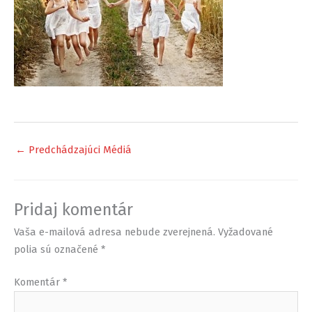
←
Predchádzajúci Médiá
Pridaj komentár
Vaša e-mailová adresa nebude zverejnená.
Vyžadované
polia sú označené
*
Komentár
*