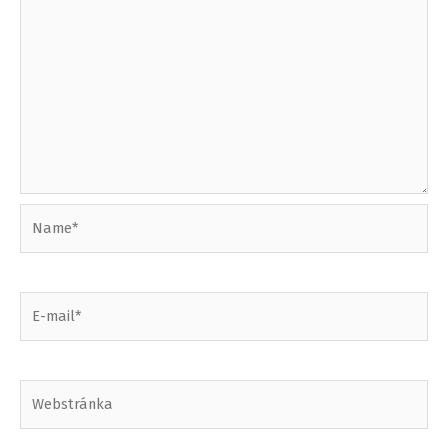
Name*
E-
mail*
Webstránka