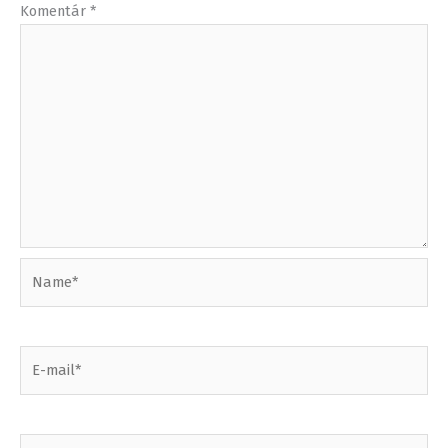
Komentár
*
Name*
E-
mail*
Webstránka