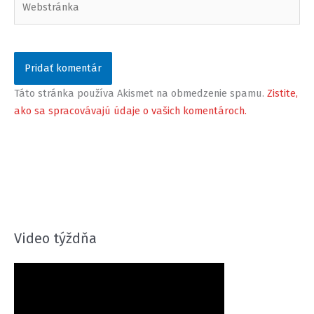
Táto stránka používa Akismet na obmedzenie spamu.
Zistite,
ako sa spracovávajú údaje o vašich komentároch.
Video týždňa