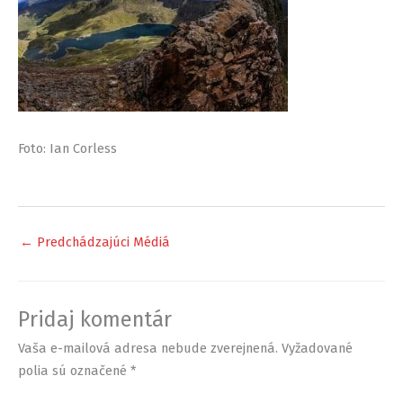
Foto: Ian Corless
←
Predchádzajúci Médiá
Pridaj komentár
Vaša e-mailová adresa nebude zverejnená.
Vyžadované
polia sú označené
*