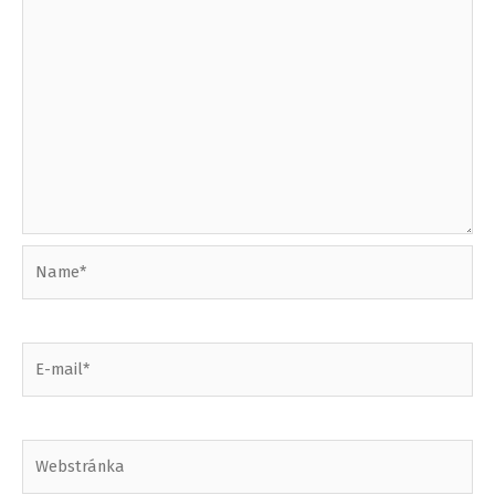
Name*
E-
mail*
Webstránka