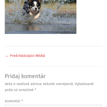
←
Predchádzajúci Médiá
Pridaj komentár
Vaša e-mailová adresa nebude zverejnená.
Vyžadované
polia sú označené
*
Komentár
*