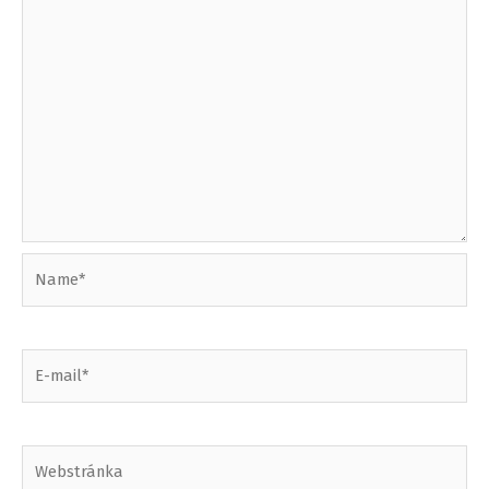
Name*
E-
mail*
Webstránka