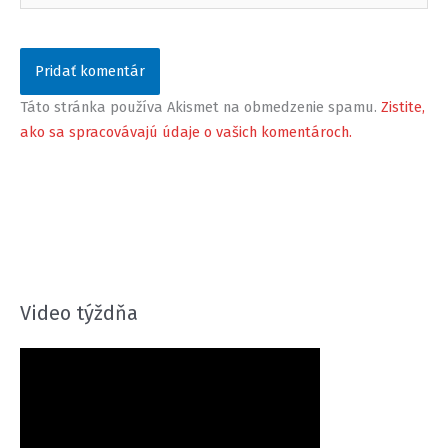
Táto stránka používa Akismet na obmedzenie spamu.
Zistite,
ako sa spracovávajú údaje o vašich komentároch.
Video týždňa