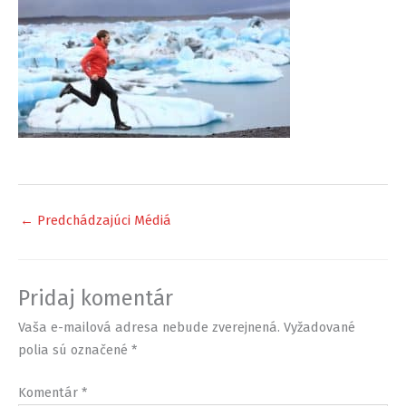
←
Predchádzajúci Médiá
Pridaj komentár
Vaša e-mailová adresa nebude zverejnená.
Vyžadované
polia sú označené
*
Komentár
*