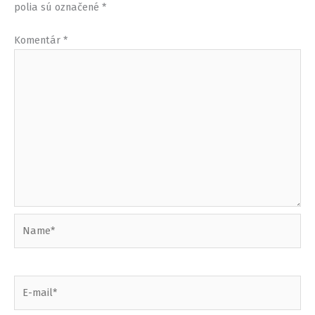
polia sú označené
*
Komentár
*
Name*
E-
mail*