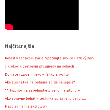
Najčítanejšie
Bolesť v sedacom svale. Spoznajte svoj ischiatický nerv.
5 krokov k ošetreniu pľuzgierov na nohách
Domáce ryžové mlieko – ľahko a rýchlo
Aké sluchátka na behanie sú tie najlepšie?
14 týždňov na zabehnutie prvého maratónu –…
Ako správne behať – technika správneho behu v…
Načo sú nám elektrolyty?