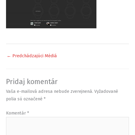
←
Predchádzajúci Médiá
Pridaj komentár
Vaša e-mailová adresa nebude zverejnená.
Vyžadované
polia sú označené
*
Komentár
*