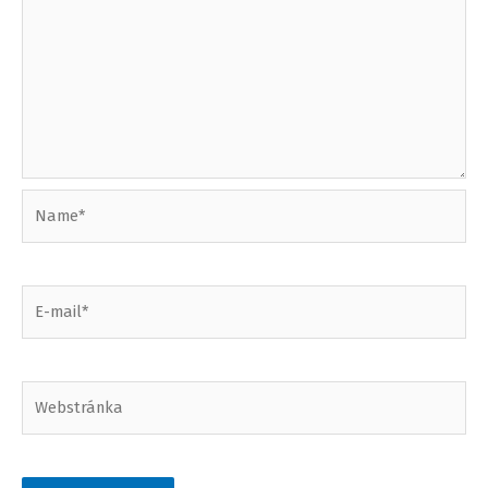
Name*
E-
mail*
Webstránka