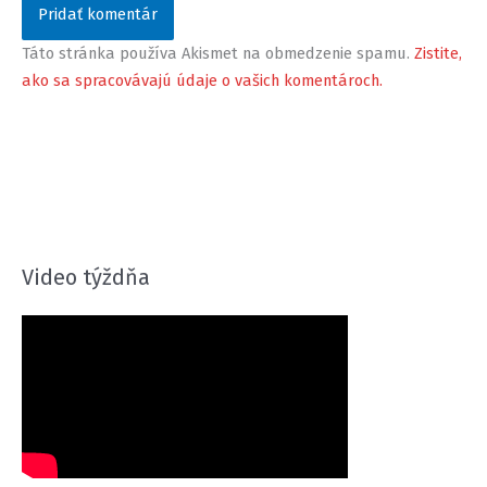
Táto stránka používa Akismet na obmedzenie spamu.
Zistite,
ako sa spracovávajú údaje o vašich komentároch.
Video týždňa