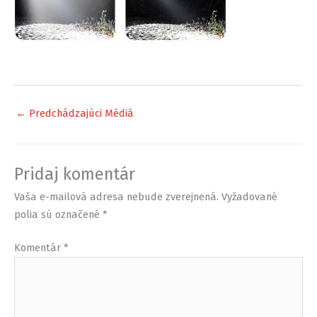
←
Predchádzajúci Médiá
Pridaj komentár
Vaša e-mailová adresa nebude zverejnená.
Vyžadované
polia sú označené
*
Komentár
*