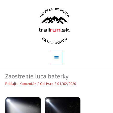
Preskočiť
na
obsah
Hlavné
Menu
Zaostrenie luca baterky
Pridajte Komentár
/ Od
Ivan
/
01/02/2020