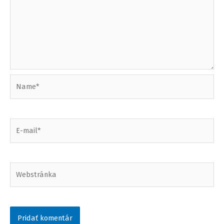
Name*
E-
mail*
Webstránka