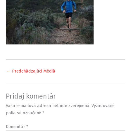
←
Predchádzajúci Médiá
Pridaj komentár
Vaša e-mailová adresa nebude zverejnená.
Vyžadované
polia sú označené
*
Komentár
*