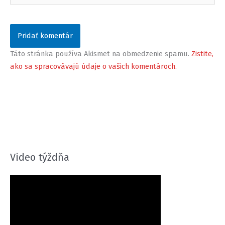
Táto stránka používa Akismet na obmedzenie spamu.
Zistite,
ako sa spracovávajú údaje o vašich komentároch.
Video týždňa