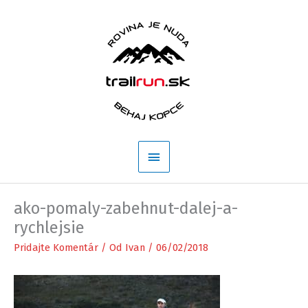
Preskočiť
na
obsah
Hlavné
Menu
ako-pomaly-zabehnut-dalej-a-
rychlejsie
Pridajte Komentár
/ Od
Ivan
/
06/02/2018