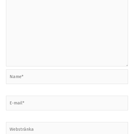
Name*
E-
mail*
Webstránka