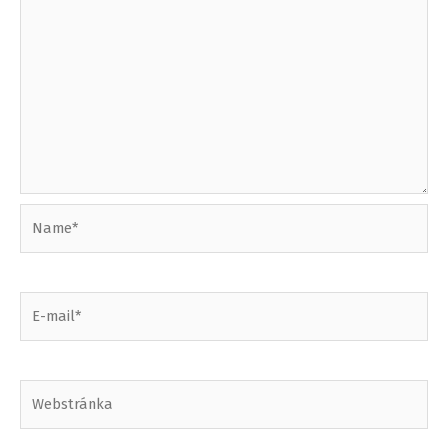
Name*
E-
mail*
Webstránka