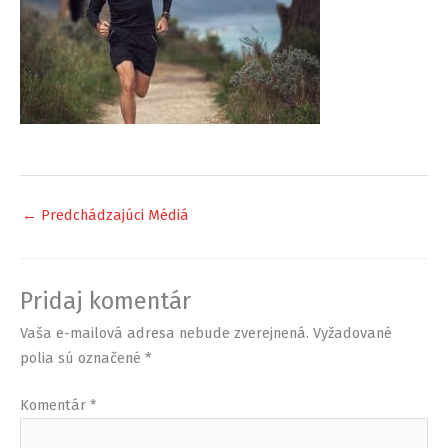
←
Predchádzajúci Médiá
Pridaj komentár
Vaša e-mailová adresa nebude zverejnená.
Vyžadované
polia sú označené
*
Komentár
*