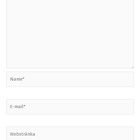
Name*
E-
mail*
Webstránka