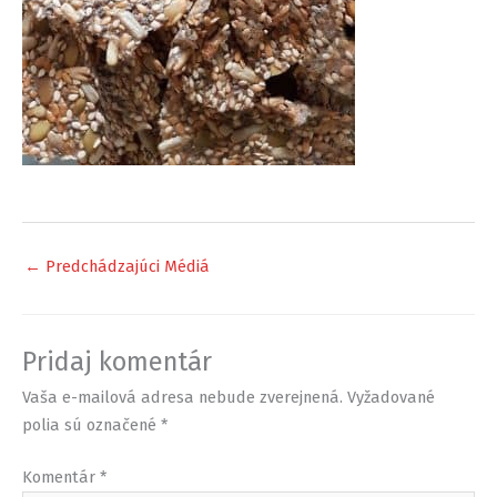
←
Predchádzajúci Médiá
Pridaj komentár
Vaša e-mailová adresa nebude zverejnená.
Vyžadované
polia sú označené
*
Komentár
*