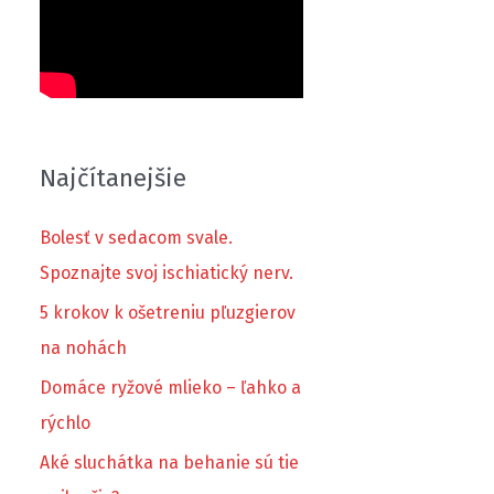
Najčítanejšie
Bolesť v sedacom svale.
Spoznajte svoj ischiatický nerv.
5 krokov k ošetreniu pľuzgierov
na nohách
Domáce ryžové mlieko – ľahko a
rýchlo
Aké sluchátka na behanie sú tie