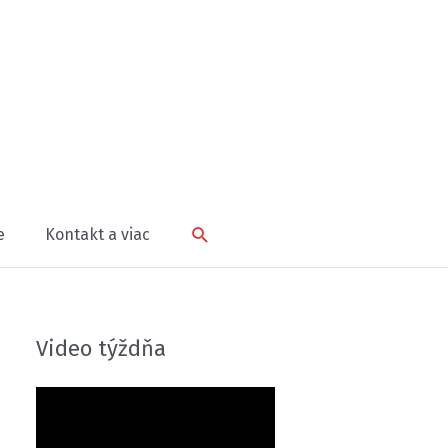
Hľadať
e
Kontakt a viac
Video týždňa