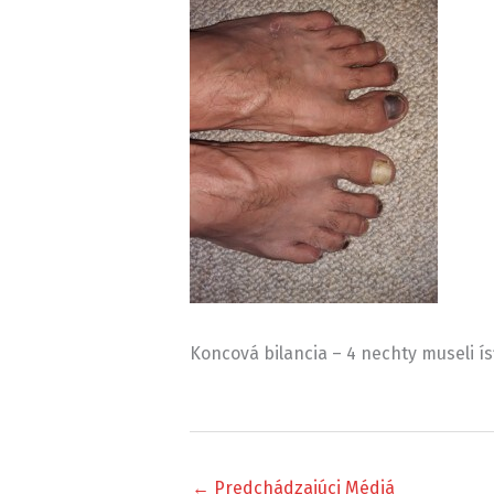
Koncová bilancia – 4 nechty museli ís
←
Predchádzajúci Médiá