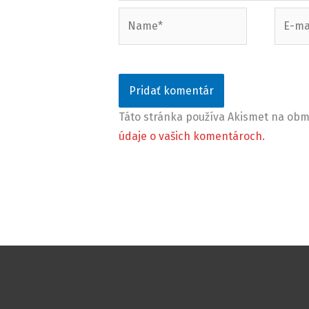
Name*
E-
mail*
Táto stránka používa Akismet na o
údaje o vašich komentároch.