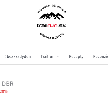
#bezkazdyden
Trailrun
Recepty
Recenzi
o DBR
2015