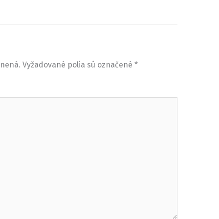
jnená.
Vyžadované polia sú označené
*