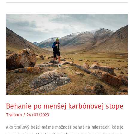
Behanie po menšej karbónovej stope
Trailrun
/
24/03/2023
Ako trailový bežci máme možnosť behať na miestach, kde je