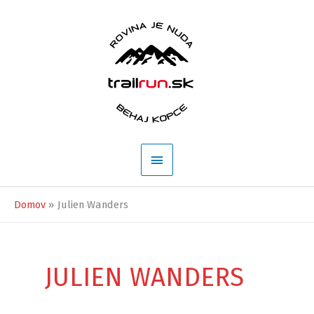
Preskočiť
na
obsah
Hlavné
Menu
Domov
Julien Wanders
JULIEN WANDERS