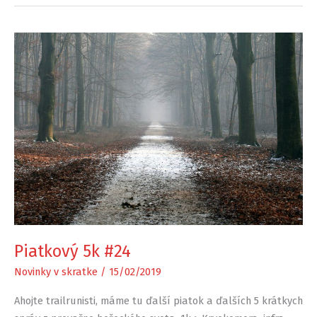
Piatkový 5k #24
Novinky v skratke
/
15/02/2019
Ahojte trailrunisti, máme tu ďalší piatok a ďalších 5 krátkych