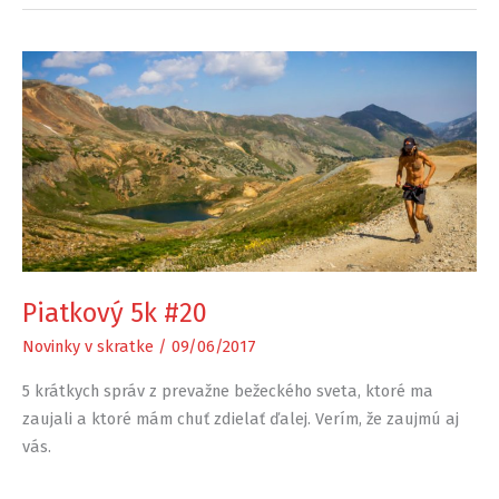
Piatkový 5k #20
Novinky v skratke
/
09/06/2017
5 krátkych správ z prevažne bežeckého sveta, ktoré ma
zaujali a ktoré mám chuť zdielať ďalej. Verím, že zaujmú aj
vás.