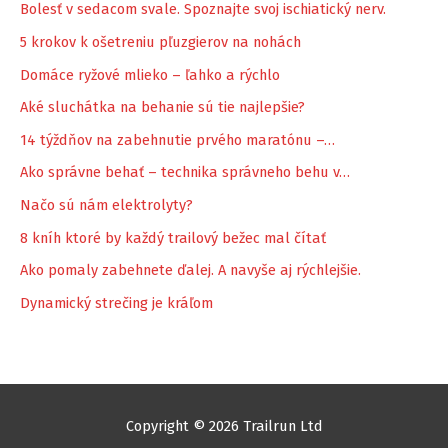
Bolesť v sedacom svale. Spoznajte svoj ischiatický nerv.
5 krokov k ošetreniu pľuzgierov na nohách
Domáce ryžové mlieko – ľahko a rýchlo
Aké sluchátka na behanie sú tie najlepšie?
14 týždňov na zabehnutie prvého maratónu –…
Ako správne behať – technika správneho behu v…
Načo sú nám elektrolyty?
8 kníh ktoré by každý trailový bežec mal čítať
Ako pomaly zabehnete ďalej. A navyše aj rýchlejšie.
Dynamický strečing je kráľom
Copyright © 2026 Trailrun Ltd