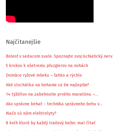
Najčítanejšie
Bolesť v sedacom svale. Spoznajte svoj ischiatický nerv.
5 krokov k ošetreniu pľuzgierov na nohách
Domáce ryžové mlieko – ľahko a rýchlo
Aké sluchátka na behanie sú tie najlepšie?
14 týždňov na zabehnutie prvého maratónu –…
Ako správne behať – technika správneho behu v…
Načo sú nám elektrolyty?
8 kníh ktoré by každý trailový bežec mal čítať