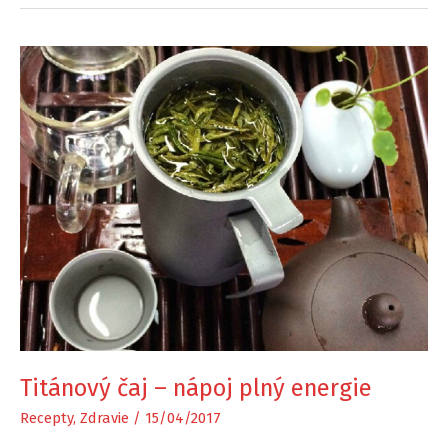
Titánový čaj – nápoj plný energie
Recepty
,
Zdravie
/
15/04/2017